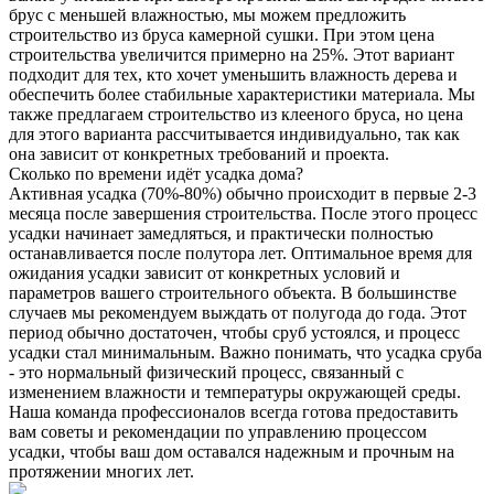
брус с меньшей влажностью, мы можем предложить
строительство из бруса камерной сушки. При этом цена
строительства увеличится примерно на 25%. Этот вариант
подходит для тех, кто хочет уменьшить влажность дерева и
обеспечить более стабильные характеристики материала. Мы
также предлагаем строительство из клееного бруса, но цена
для этого варианта рассчитывается индивидуально, так как
она зависит от конкретных требований и проекта.
Сколько по времени идёт усадка дома?
Активная усадка (70%-80%) обычно происходит в первые 2-3
месяца после завершения строительства. После этого процесс
усадки начинает замедляться, и практически полностью
останавливается после полутора лет. Оптимальное время для
ожидания усадки зависит от конкретных условий и
параметров вашего строительного объекта. В большинстве
случаев мы рекомендуем выждать от полугода до года. Этот
период обычно достаточен, чтобы сруб устоялся, и процесс
усадки стал минимальным. Важно понимать, что усадка сруба
- это нормальный физический процесс, связанный с
изменением влажности и температуры окружающей среды.
Наша команда профессионалов всегда готова предоставить
вам советы и рекомендации по управлению процессом
усадки, чтобы ваш дом оставался надежным и прочным на
протяжении многих лет.