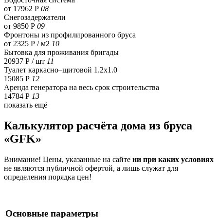
от 17962 Р
08
Снегозадержатели
от 9850 Р
09
Фронтоны из профилированного бруса
от 2325 Р / м2
10
Бытовка для проживания бригады
20937 Р
/ шт
11
Туалет каркасно–щитовой 1.2х1.0
15085 Р
12
Аренда генератора на весь срок строительства
14784 Р
13
показать ещё
Калькулятор расчёта дома из бруса
«GFK»
Внимание! Цены, указанные на сайте
ни при каких условиях
не являются публичной офертой, а лишь служат для
определения порядка цен!
Основные параметры