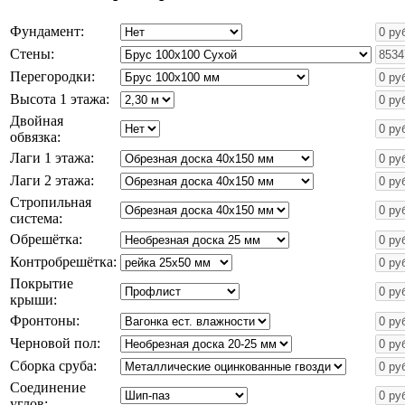
Фундамент:
Стены:
Перегородки:
Высота 1 этажа:
Двойная
обвязка:
Лаги 1 этажа:
Лаги 2 этажа:
Стропильная
система:
Обрешётка:
Контробрешётка:
Покрытие
крыши:
Фронтоны:
Черновой пол:
Сборка сруба:
Соединение
углов: