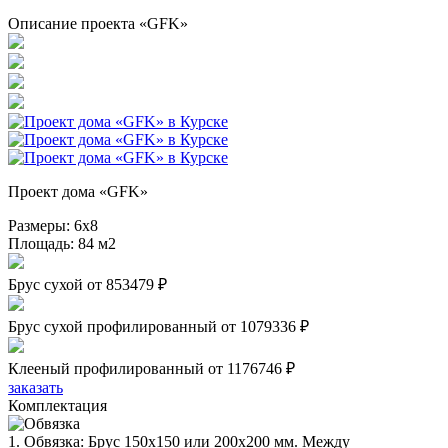
Описание проекта «GFK»
Проект дома «GFK»
Размеры:
6х8
Площадь:
84 м2
Брус сухой
от 853479 ₽
Брус сухой профилированный
от 1079336 ₽
Клееный профилированный
от 1176746 ₽
заказать
Комплектация
1. Обвязка: Брус 150х150 или 200х200 мм. Между