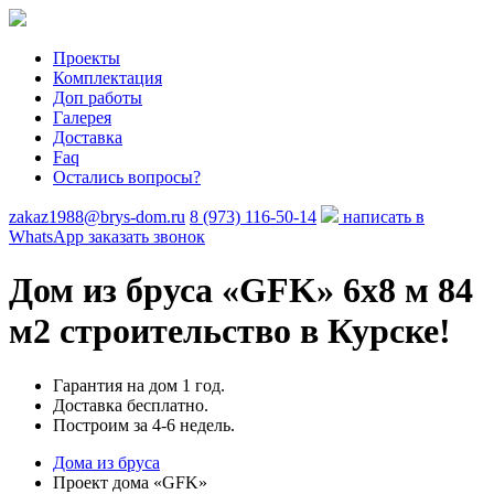
Проекты
Комплектация
Доп работы
Галерея
Доставка
Faq
Остались вопросы?
zakaz1988@brys-dom.ru
8 (973) 116-50-14
написать в
WhatsApp
заказать звонок
Дом из бруса «GFK»
6х8 м 84
м2 строительство в Курске!
Гарантия на дом 1 год.
Доставка бесплатно.
Построим за 4-6 недель.
Дома из бруса
Проект дома «GFK»