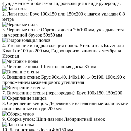
фундаментом и обвязкой гидроизоляция в виде рубероида.
2. Лаги пола: Брус 100х150 или 150х200 с шагом укладки 0,8
метра
3. Черновые полы: Обрезная доска 20х100 мм, укладывается
на черепной брусок 50х50 мм
4. Утепление и гидроизоляция полов: Утеплитель Isover или
Knauf от 100 до 200 мм, Гидропароизоляционная мембрана
Изоспан
5. Чистовые полы: Шпунтованная доска 35 мм
6. Внешние стены: Брус 90х140, 140х140, 140х190, 190х190 с
проложением межвенцового утеплителя
7. Внутренние стены (перегородки): Брус 100х150, 150х200
8. Скрепление венцов: Деревянные нагеля или металлические
оцинкованные гвозди 200 мм
9. Сборка углов: Шип-паз или Лабиринтный замок
10. Лаги потолка: Доска 40х150 мм