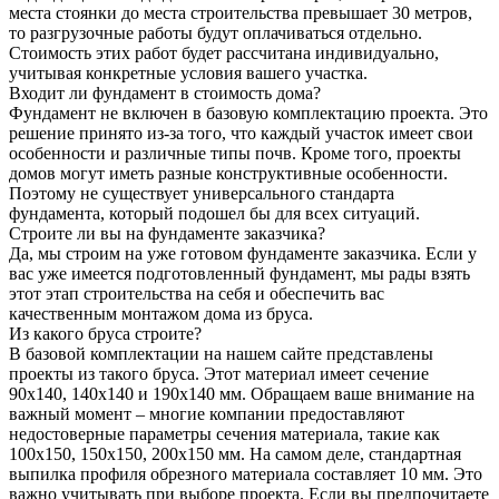
места стоянки до места строительства превышает 30 метров,
то разгрузочные работы будут оплачиваться отдельно.
Стоимость этих работ будет рассчитана индивидуально,
учитывая конкретные условия вашего участка.
Входит ли фундамент в стоимость дома?
Фундамент не включен в базовую комплектацию проекта. Это
решение принято из-за того, что каждый участок имеет свои
особенности и различные типы почв. Кроме того, проекты
домов могут иметь разные конструктивные особенности.
Поэтому не существует универсального стандарта
фундамента, который подошел бы для всех ситуаций.
Строите ли вы на фундаменте заказчика?
Да, мы строим на уже готовом фундаменте заказчика. Если у
вас уже имеется подготовленный фундамент, мы рады взять
этот этап строительства на себя и обеспечить вас
качественным монтажом дома из бруса.
Из какого бруса строите?
В базовой комплектации на нашем сайте представлены
проекты из такого бруса. Этот материал имеет сечение
90x140, 140x140 и 190x140 мм. Обращаем ваше внимание на
важный момент – многие компании предоставляют
недостоверные параметры сечения материала, такие как
100x150, 150x150, 200x150 мм. На самом деле, стандартная
выпилка профиля обрезного материала составляет 10 мм. Это
важно учитывать при выборе проекта. Если вы предпочитаете