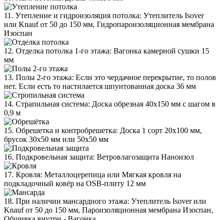
11. Утепление и гидроизоляция потолка: Утеплитель Isover
или Knauf от 50 до 150 мм, Гидропароизоляционная мембрана
Изоспан
12. Отделка потолка 1-го этажа: Вагонка камерной сушки 15
мм
13. Полы 2-го этажа: Если это чердачное перекрытие, то полов
нет. Если есть то настилается шпунтованная доска 36 мм
14. Страпильная система: Доска обрезная 40х150 мм с шагом в
0,9 м
15. Обрешетка и контробрешетка: Доска 1 сорт 20х100 мм,
брусок 30х50 мм или 50х50 мм
16. Подкровельная защита: Ветровлагозащита Наноизол
17. Кровля: Металлоцерепица или Мягкая кровля на
подкладочный ковёр на OSB-плиту 12 мм
18. При наличии мансардного этажа: Утеплитель Isover или
Knauf от 50 до 150 мм, Пароизоляционная мембрана Изоспан,
Обшивка внутри - Вагонка