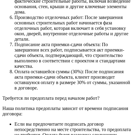
фактические строительные работы, включая возведение
основания, стен, крыши и другие ключевые элементы
дома.
Производство отделочных работ: После завершения
основных строительных работ начинается фаза
отделочных работ, которая включает в себя установку
окон, дверей, внутренние отделочные работы и другие
детали.
Подписание акта приемки-сдачи объекта: По
завершении всех работ, подписывается акт приемки-
сдачи объекта, подтверждающий, что строительство
выполнено в соответствии с проектом и стандартами
качества.
Оплата оставшейся суммы (30%): После подписания
акта приемки-сдачи объекта, клиент производит
оставшуюся оплату в размере 30% от суммы, указанной
в договоре.
Требуется ли предоплата перед началом работ?
Наша политика предоплаты зависит от времени подписания
договора:
Если вы предпочитаете подписать договор
непосредственно на месте строительства, то предоплата
не требуется. Оплата будет разделена следующим