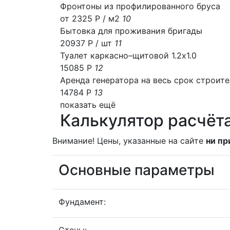
Фронтоны из профилированного бруса
от 2325 Р / м2
10
Бытовка для проживания бригады
20937 Р
/ шт
11
Туалет каркасно–щитовой 1.2х1.0
15085 Р
12
Аренда генератора на весь срок строит
14784 Р
13
показать ещё
Калькулятор расчёт
Внимание! Цены, указанные на сайте
ни пр
Основные параметры
Фундамент: