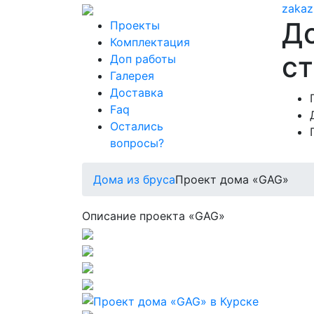
zakaz
Д
Проекты
Комплектация
ст
Доп работы
Галерея
Доставка
Faq
Остались
вопросы?
Дома из бруса
Проект дома «GAG»
Описание проекта «GAG»