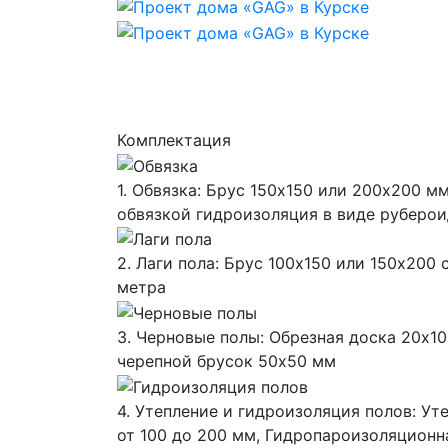
Комплектация
1. Обвязка: Брус 150х150 или 200х200 
обвязкой гидроизоляция в виде руберои
2. Лаги пола: Брус 100х150 или 150х200 
метра
3. Черновые полы: Обрезная доска 20х10
черепной брусок 50х50 мм
4. Утепление и гидроизоляция полов: Уте
от 100 до 200 мм, Гидропароизоляцион