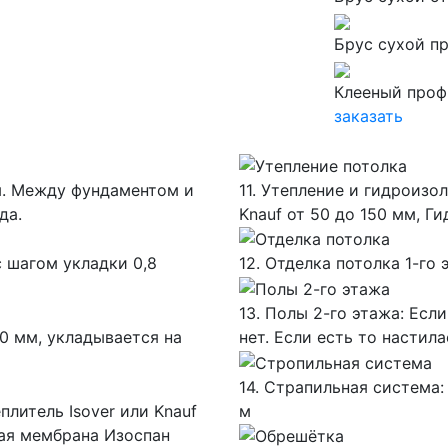
Брус сухой 
Клееный про
заказать
мм. Между фундаментом и
11. Утепление и гидроизол
да.
Knauf от 50 до 150 мм, 
с шагом укладки 0,8
12. Отделка потолка 1-го
13. Полы 2-го этажа: Есл
0 мм, укладывается на
нет. Если есть то настил
14. Страпильная система:
плитель Isover или Knauf
м
ная мембрана Изоспан