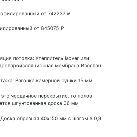
профилированный
от 742237 ₽
филированный
от 845075 ₽
яция потолка: Утеплитель Isover или
Гидропароизоляционная мембрана Изоспан
 этажа: Вагонка камерной сушки 15 мм
и это чердачное перекрытие, то полов
ается шпунтованная доска 36 мм
 Доска обрезная 40х150 мм с шагом в 0,9