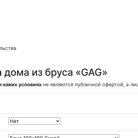
ельства
а дома из бруса «GAG»
и каких условиях
не являются публичной офертой, а ли